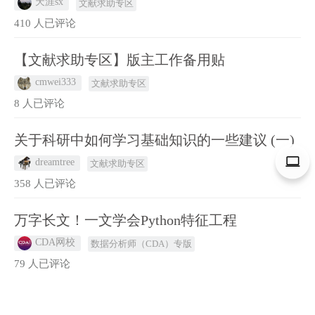
天涯sx
文献求助专区
410 人已评论
【文献求助专区】版主工作备用贴
cmwei333
文献求助专区
8 人已评论
关于科研中如何学习基础知识的一些建议 (一)
dreamtree
文献求助专区
358 人已评论
万字长文！一文学会Python特征工程
CDA网校
数据分析师（CDA）专版
79 人已评论
3万字长文！手把手教你学会用Python实现统计